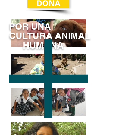
DONA
POR UNA
CULTURA ANIMAL
HUMANA