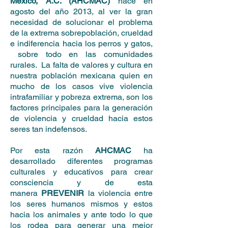
México, A.C. (AHCMAC)
nace en
agosto del año 2013, al ver la gran
necesidad de solucionar el problema
de la extrema sobrepoblación, crueldad
e indiferencia hacia los perros y gatos,
sobre todo en las comunidades
rurales. La falta de valores y cultura en
nuestra población mexicana quien en
mucho de los casos vive violencia
intrafamiliar y pobreza extrema, son los
factores principales para la generación
de violencia y crueldad hacia estos
seres tan indefensos.
Por esta razón
AHCMAC
ha
desarrollado diferentes programas
culturales y educativos para crear
consciencia y de esta
manera
PREVENIR
la violencia entre
los seres humanos mismos y estos
hacia los animales y ante todo lo que
los rodea para generar una mejor