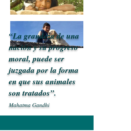
“La grandeza de una
nación y su progreso
moral, puede ser
juzgada por la forma
en que sus animales
son tratados”.
Mahatma Gandhi