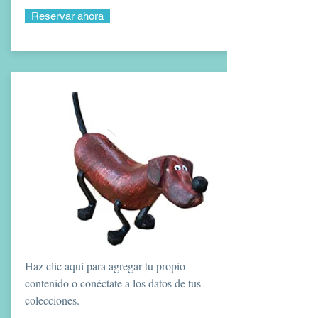
Reservar ahora
Haz clic aquí para agregar tu propio
contenido o conéctate a los datos de tus
colecciones.